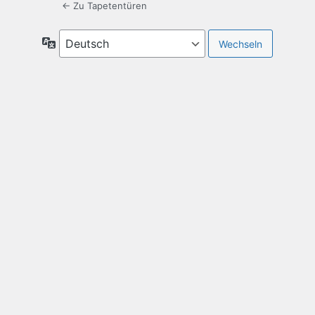
← Zu Tapetentüren
Sprache