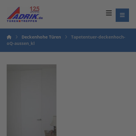
Deckenhohe Türen
Tapetentuer-deckenhoch-
oQ-aussen_kl