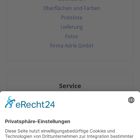
Oberflächen und Farben
Preisliste
Lieferung
Fotos
Firma Adrik GmbH
Service
Hilfe / FAQ
Download
Online-Katalog
Mehr Infos zum Thema Tapetentüren