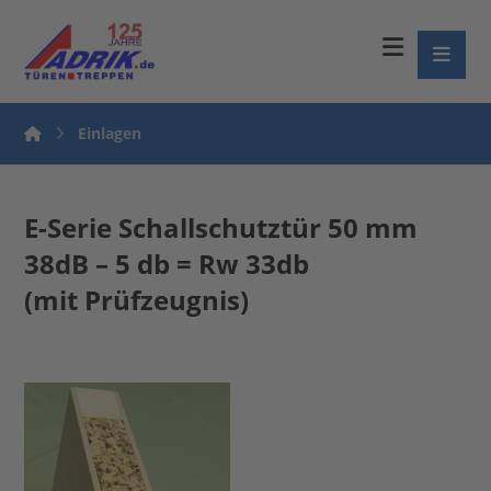
Einlagen
E-Serie Schallschutztür 50 mm
38dB – 5 db = Rw 33db
(mit Prüfzeugnis)