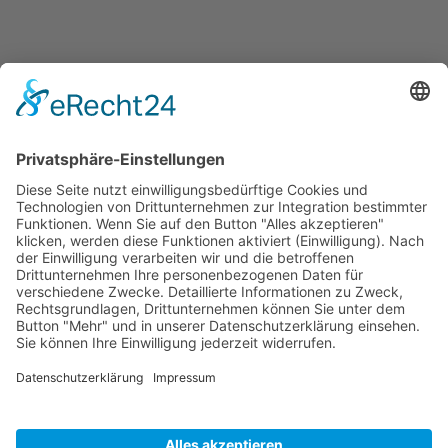
No comment
Schreibe einen Kommentar
Du musst
angemeldet
sein, um einen Kommentar
abzugeben.
Cookie-Einstellungen