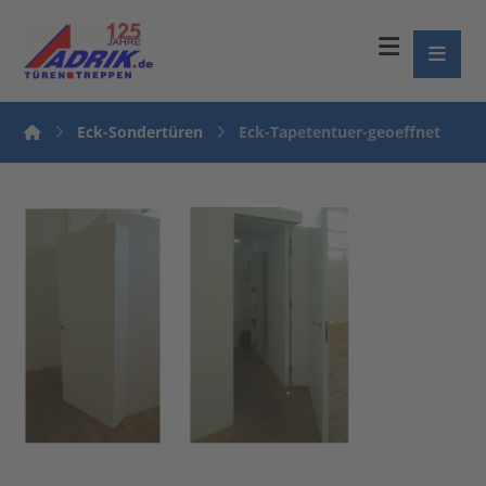
Eck-Sondertüren
Eck-Tapetentuer-geoeffnet