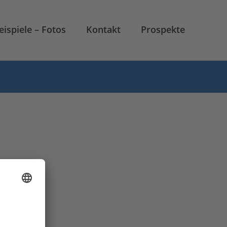
eispiele – Fotos
Kontakt
Prospekte