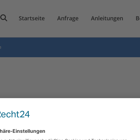
Startseite
Anfrage
Anleitungen
B
e