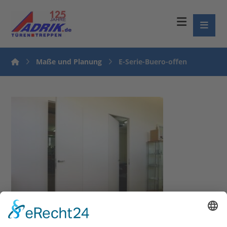
Maße und Planung
E-Serie-Buero-offen