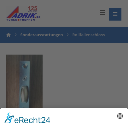
Sonderausstattungen
Rollfallenschloss