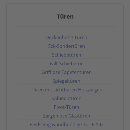
Türen
Deckenhohe Türen
Eck-Sondertüren
Schiebetüren
Falt-Schiebetür
Grifflose Tapetentüren
Spiegeltüren
Türen mit sichtbaren Holzzargen
Kabinentüren
Pivot-Türen
Zargenlose Glastüren
Beidseitig wandbündige Tür E-102