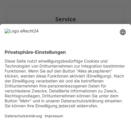
Service
Hilfe / FAQ
Download
Online-Katalog
Mehr Infos zum Thema Tapetentüren
Anleitungen
Cookie-Einstellungen