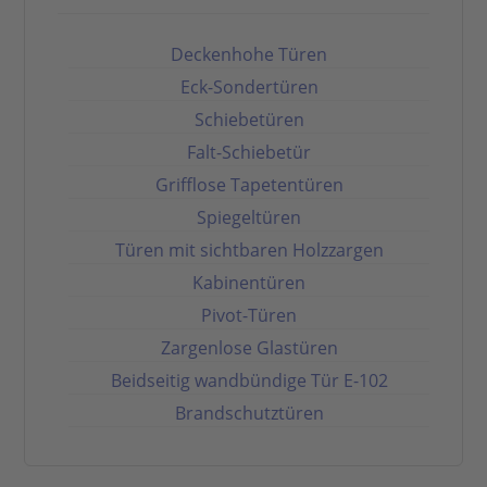
Deckenhohe Türen
Eck-Sondertüren
Schiebetüren
Falt-Schiebetür
Grifflose Tapetentüren
Spiegeltüren
Türen mit sichtbaren Holzzargen
Kabinentüren
Pivot-Türen
Zargenlose Glastüren
Beidseitig wandbündige Tür E-102
Brandschutztüren