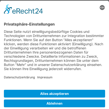
Hilfe / FAQ
Download
Online-Katalog
Mehr Infos zum Thema Tapetentüren
Anleitungen
Cookie-Einstellungen
Copyright 2026. All Rights Reserved.